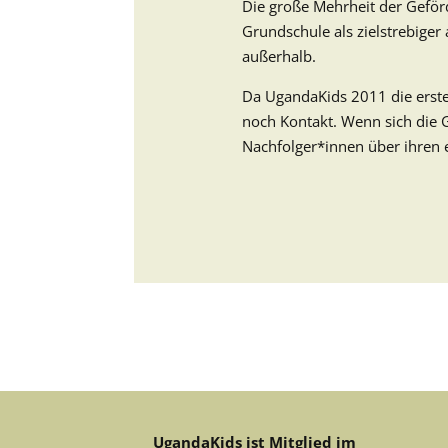
Die große Mehrheit der Geför
Grundschule als zielstrebiger
außerhalb.
Da UgandaKids 2011 die ersten
noch Kontakt. Wenn sich die G
Nachfolger*innen über ihren
UgandaKids ist Mitglied im