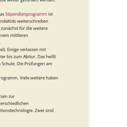
das
Stipendienprogramm
ist
gandaKids weiterschreiben
 zunächst für die weitere
einem mittleren
.
l). Einige verlassen mit
er bis zum Abitur. Das heißt
n Schule. Die Prüfungen am
programm. Viele weitere haben
rsen zur
terschiedlichen
tionstechnologie. Zwei sind