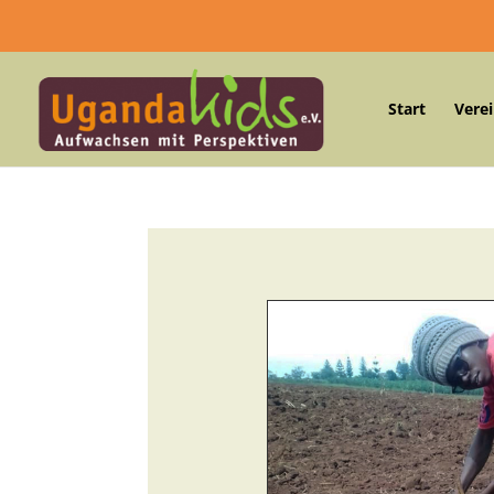
Start
Vere