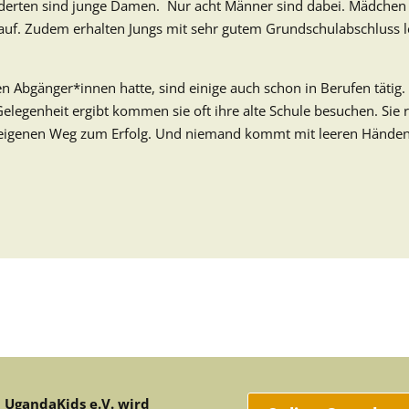
derten sind junge Damen. Nur acht Männer sind dabei. Mädchen f
 auf. Zudem erhalten Jungs mit sehr gutem Grundschulabschluss l
 Abgänger*innen hatte, sind einige auch schon in Berufen tätig.
elegenheit ergibt kommen sie oft ihre alte Schule besuchen. Sie 
 eigenen Weg zum Erfolg. Und niemand kommt mit leeren Händen
UgandaKids e.V. wird