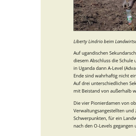
Liberty Lindrio beim Landwirt
Auf ugandischen Sekundarsch
diesem Abschluss die Schule u
in Uganda dann A-Level (Advan
Ende sind wahrhaftig nicht ei
Auf drei unterschiedlichen Se
mit Beistand von außerhalb w
Die vier Pionierdamen von oben
Verwaltungsangestellten und z
Schwerpunkten, für ein Land
nach den O-Levels gegangen 