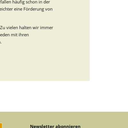
allen häufig schon in der
eichter eine Förderung von
 Zu vielen halten wir immer
reden mit ihren
.
Newsletter abonnieren